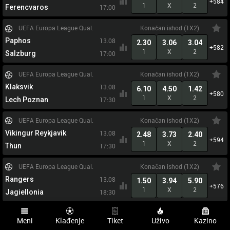
+584
1
X
2
Ferencvaros
17:00
UEFA Europa League Qual.
Konačan ishod (1X2)
Paphos
13.08
2.30
3.06
3.04
+582
1
X
2
Salzburg
17:00
UEFA Europa League Qual.
Konačan ishod (1X2)
Klaksvik
13.08
6.10
4.50
1.42
+580
1
X
2
Lech Poznan
17:30
UEFA Europa League Qual.
Konačan ishod (1X2)
Vikingur Reykjavik
13.08
2.48
3.73
2.40
+594
1
X
2
Thun
17:30
UEFA Europa League Qual.
Konačan ishod (1X2)
Rangers
13.08
1.50
3.94
5.90
+576
1
X
2
Jagiellonia
18:30
UEFA Conference League - Qual.
Konačan ishod (1X2)
Meni
Klađenje
Tiket
Uživo
Kazino
GKS Katowice
12.08
2.26
3.25
2.79