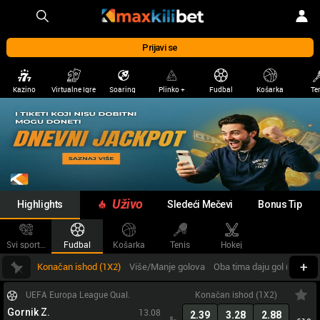
Prijavi se
Kazino
Virtualne Igre
Soaring
Plinko +
Fudbal
Košarka
Te
Uživo
Highlights
Sledeći Mečevi
Bonus Tip
Svi sportovi
Fudbal
Košarka
Tenis
Hokej
+
Konačan ishod (1X2)
Više/Manje golova
Oba tima daju gol (GG/NG
UEFA Europa League Qual.
Konačan ishod (1X2)
Gornik Z.
13.08
2.39
3.28
2.88