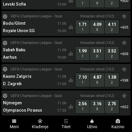
+600
1
X
2
Levski Sofia
15:00
UEFA Champions League - Qual.
Konačan ishod (1X2)
Bodo/Glimt
11.08
1.71
4.09
4.11
+605
1
X
2
Royale Union SG
16:00
UEFA Champions League - Qual.
Konačan ishod (1X2)
Sabah Baku
11.08
1.99
3.51
3.52
+606
1
X
2
Aarhus
16:00
UEFA Champions League - Qual.
Konačan ishod (1X2)
Kauno Zalgiris
11.08
7.10
4.87
1.38
+598
1
X
2
D. Zagreb
17:00
UEFA Champions League - Qual.
Konačan ishod (1X2)
Nijmegen
11.08
2.56
3.16
2.75
+602
1
X
2
Olympiacos Piraeus
17:30
UEFA Champions League - Qual.
Konačan ishod (1X2)
Meni
Klađenje
Tiket
Uživo
Kazino
Crvena zvezda
11.08
1.30
5.30
8.85