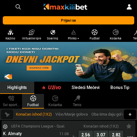
Prijavi se
Kazino
Virtualne Igre
Soaring
Plinko +
Fudbal
Košarka
Te
Uživo
Highlights
Sledeći Mečevi
Bonus Tip
Svi sportovi
Fudbal
Košarka
Tenis
+
Konačan ishod (1X2)
Više/Manje golova
Oba tima daju gol (GG/NG
UEFA Champions League - Qual.
Konačan ishod (1X2)
K. Almaty
11.08
2.56
3.07
2.82