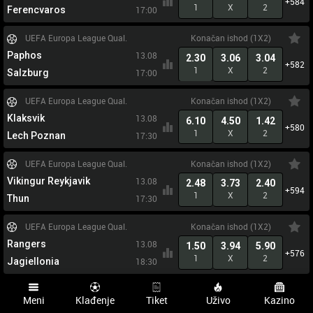
+584
1
X
2
Ferencvaros
17:00
UEFA Europa League Qual.
Konačan ishod (1X2)
Paphos
13.08
2.30
3.06
3.04
+582
1
X
2
Salzburg
17:00
UEFA Europa League Qual.
Konačan ishod (1X2)
Klaksvik
13.08
6.10
4.50
1.42
+580
1
X
2
Lech Poznan
17:30
UEFA Europa League Qual.
Konačan ishod (1X2)
Vikingur Reykjavik
13.08
2.48
3.73
2.40
+594
1
X
2
Thun
17:30
UEFA Europa League Qual.
Konačan ishod (1X2)
Rangers
13.08
1.50
3.94
5.90
+576
1
X
2
Jagiellonia
18:30
UEFA Conference League - Qual.
Konačan ishod (1X2)
Meni
Klađenje
Tiket
Uživo
Kazino
GKS Katowice
12.08
2.26
3.25
2.79