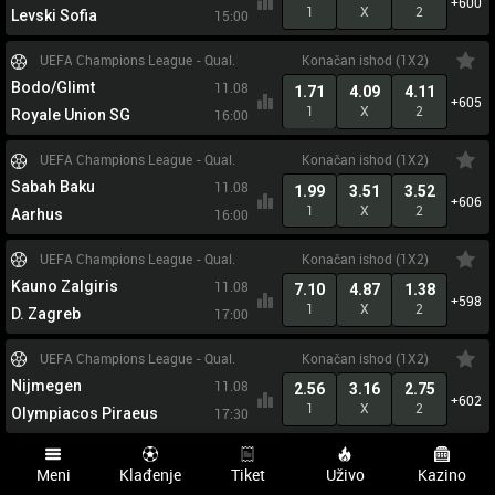
+600
1
X
2
Levski Sofia
15:00
UEFA Champions League - Qual.
Konačan ishod (1X2)
Bodo/Glimt
11.08
1.71
4.09
4.11
+605
1
X
2
Royale Union SG
16:00
UEFA Champions League - Qual.
Konačan ishod (1X2)
Sabah Baku
11.08
1.99
3.51
3.52
+606
1
X
2
Aarhus
16:00
UEFA Champions League - Qual.
Konačan ishod (1X2)
Kauno Zalgiris
11.08
7.10
4.87
1.38
+598
1
X
2
D. Zagreb
17:00
UEFA Champions League - Qual.
Konačan ishod (1X2)
Nijmegen
11.08
2.56
3.16
2.75
+602
1
X
2
Olympiacos Piraeus
17:30
UEFA Champions League - Qual.
Konačan ishod (1X2)
Meni
Klađenje
Tiket
Uživo
Kazino
Crvena zvezda
11.08
1.30
5.30
8.85