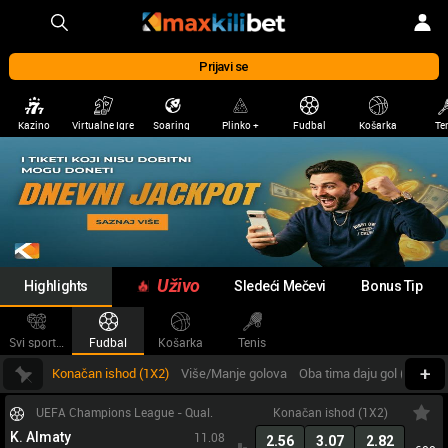
Prijavi se
Kazino
Virtualne Igre
Soaring
Plinko +
Fudbal
Košarka
Te
Uživo
Highlights
Sledeći Mečevi
Bonus Tip
Svi sportovi
Fudbal
Košarka
Tenis
+
Konačan ishod (1X2)
Više/Manje golova
Oba tima daju gol (GG/NG
UEFA Champions League - Qual.
Konačan ishod (1X2)
K. Almaty
11.08
2.56
3.07
2.82