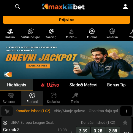
Prijavi se
Kazino
Virtualne Igre
Soaring
Plinko +
Fudbal
Košarka
Te
Uživo
Highlights
Sledeći Mečevi
Bonus Tip
Svi sportovi
Fudbal
Košarka
Tenis
+
Konačan ishod (1X2)
Više/Manje golova
Oba tima daju gol (GG/NG
UEFA Europa League Qual.
Konačan ishod (1X2)
Gornik Z.
13.08
2.39
3.28
2.88