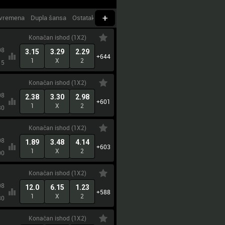
+
uvremena
Dupla šansa
Ostatak 1.poluvremena meča
Dupla šansa 1.poluv
Konačan ishod (1X2)
08
3.15
3.29
2.29
+644
1
X
2
15
Konačan ishod (1X2)
08
2.38
3.30
2.98
+601
1
X
2
30
Konačan ishod (1X2)
08
1.89
3.48
4.14
+603
1
X
2
00
Konačan ishod (1X2)
08
12.0
6.15
1.23
+588
1
X
2
30
Konačan ishod (1X2)