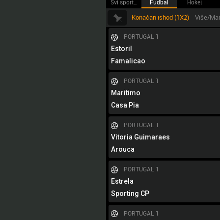
Svi sportovi
Fudbal
Hokej
Konačan ishod (1X2)
Više/Man
PORTUGAL 1
Estoril
Famalicao
PORTUGAL 1
Maritimo
Casa Pia
PORTUGAL 1
Vitoria Guimaraes
Arouca
PORTUGAL 1
Estrela
Sporting CP
PORTUGAL 1