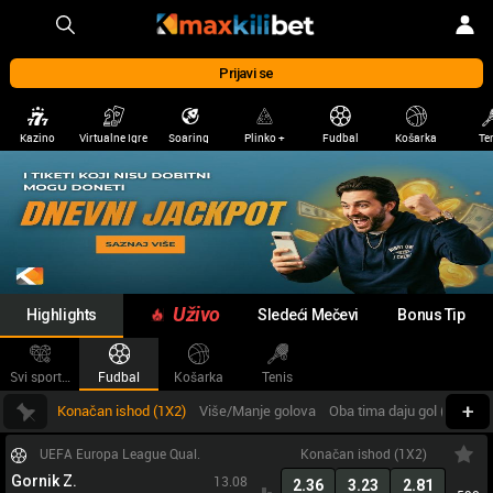
Prijavi se
Kazino
Virtualne Igre
Soaring
Plinko +
Fudbal
Košarka
Te
Uživo
Highlights
Sledeći Mečevi
Bonus Tip
Svi sportovi
Fudbal
Košarka
Tenis
+
Konačan ishod (1X2)
Više/Manje golova
Oba tima daju gol (GG/NG
UEFA Europa League Qual.
Konačan ishod (1X2)
Gornik Z.
13.08
2.36
3.23
2.81