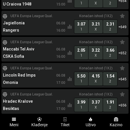
+654
1
X
2
U Craiova 1948
15:00
UEFA Europa League Qual.
Konačan ishod (1X2)
Jagiellonia
06.08
3.07
3.21
2.31
+649
1
X
2
Rangers
16:00
UEFA Europa League Qual.
Konačan ishod (1X2)
Maccabi Tel Aviv
06.08
2.05
3.22
3.66
+652
1
X
2
CSKA Sofia
16:00
UEFA Europa League Qual.
Konačan ishod (1X2)
Lincoln Red Imps
06.08
5.50
4.15
1.54
+645
1
X
2
Omonia
17:00
UEFA Europa League Qual.
Konačan ishod (1X2)
Hradec Kralove
06.08
3.99
3.37
1.91
+656
1
X
2
Besiktas
17:00
UEFA Europa League Qual.
Konačan ishod (1X2)
Meni
Klađenje
Tiket
Uživo
Kazino
Lech Poznan
06.08
1.16
7.05
14.75