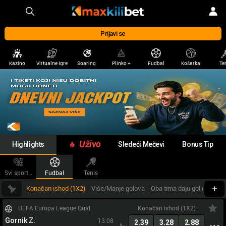
Prijavi se
Kazino
Virtualne Igre
Soaring
Plinko +
Fudbal
Košarka
Te
Uživo
Highlights
Sledeći Mečevi
Bonus Tip
Svi sportovi
Fudbal
Tenis
+
Konačan ishod (1X2)
Više/Manje golova
Oba tima daju gol (GG/NG
UEFA Europa League Qual.
Konačan ishod (1X2)
Gornik Z.
13.08
2.39
3.28
2.88