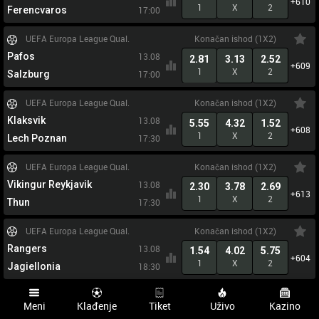
+610
1
X
2
Ferencvaros
17:00
UEFA Europa League Qual.
Konačan ishod (1X2)
Pafos
13.08
2.81
3.13
2.52
+609
1
X
2
Salzburg
17:00
UEFA Europa League Qual.
Konačan ishod (1X2)
Klaksvik
13.08
5.55
4.32
1.52
+608
1
X
2
Lech Poznan
17:30
UEFA Europa League Qual.
Konačan ishod (1X2)
Vikingur Reykjavik
13.08
2.30
3.78
2.69
+613
1
X
2
Thun
17:30
UEFA Europa League Qual.
Konačan ishod (1X2)
Rangers
13.08
1.54
4.02
5.75
+604
1
X
2
Jagiellonia
18:30
UEFA Conference League - Qual.
Konačan ishod (1X2)
Meni
Klađenje
Tiket
Uživo
Kazino
GKS Katowice
12.08
2.04
3.13
3.33