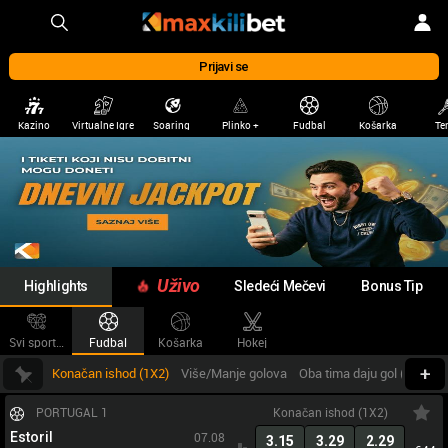
Prijavi se
Kazino
Virtualne Igre
Soaring
Plinko +
Fudbal
Košarka
Te
Uživo
Highlights
Sledeći Mečevi
Bonus Tip
Svi sportovi
Fudbal
Košarka
Hokej
+
Konačan ishod (1X2)
Više/Manje golova
Oba tima daju gol (GG/NG
PORTUGAL 1
Konačan ishod (1X2)
Estoril
07.08
3.15
3.29
2.29