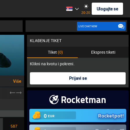
SR
Ulogujte se
20:20
LIVE CHAT NOW
KLAĐENJE TIKET
Tiket
(0)
Ekspres tiketi
Klikni na kvotu i pokreni.
Prijavi se
Više
587