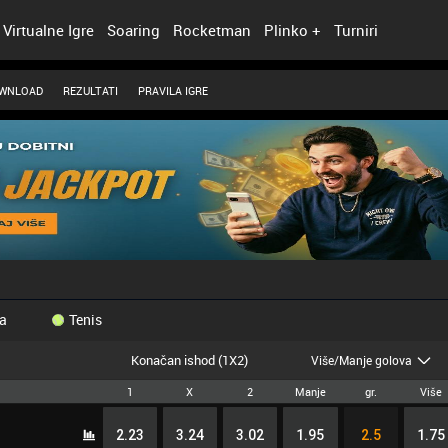
Virtualne Igre
Soaring
Rocketman
Plinko +
Turniri
WNLOAD
REZULTATI
PRAVILA IGRE
a
Tenis
Konačan ishod (1X2)
Više/Manje golova
1
X
2
Manje
gr.
Više
2.23
3.24
3.02
1.95
2.5
1.75