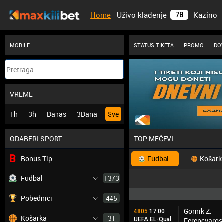
Home
Uživo klađenje
Kazino
78
MOBILE
STATUS TIKETA
PROMO
DO
VREME
1h
3h
Danas
3
Dana
Sve
TOP MEČEVI
ODABERI SPORT
B
Bonus Tip
Fudbal
Košark
Fudbal
1373
Pobednici
445
Gornik Z.
4805
17:00
Košarka
31
UEFA EL-Qual.
Ferencvaros