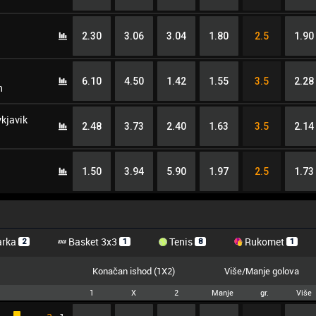
2.30
3.06
3.04
1.80
2.5
1.90
6.10
4.50
1.42
1.55
3.5
2.28
n
ykjavik
2.48
3.73
2.40
1.63
3.5
2.14
1.50
3.94
5.90
1.97
2.5
1.73
arka
Basket 3x3
Tenis
Rukomet
2
1
8
1
Konačan ishod (1X2)
Više/Manje golova
1
X
2
Manje
gr.
Više