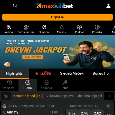
Prijavi se
Kazino
Virtualne Igre
Soaring
Plinko +
Fudbal
Košarka
Te
Uživo
Highlights
Sledeći Mečevi
Bonus Tip
Svi sportovi
Fudbal
Košarka
Tenis
+
Konačan ishod (1X2)
Više/Manje golova
Oba tima daju gol (GG/NG
UEFA Champions League - Qual.
Konačan ishod (1X2)
K. Almaty
11.08
2.62
2.98
2.82