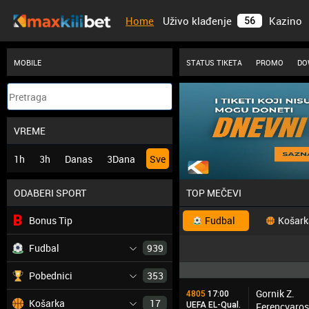
Home
Uživo klađenje
Kazino
56
MOBILE
STATUS TIKETA
PROMO
DO
VREME
1h
3h
Danas
3
Dana
Sve
TOP MEČEVI
ODABERI SPORT
B
Bonus Tip
Fudbal
Košark
Fudbal
939
Pobednici
353
Gornik Z.
4805
17:00
Košarka
17
UEFA EL-Qual.
Ferencvaros