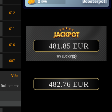
612
611
616
607
Više
Rukomet
Odbojka
Bejzbol
Stoni Teni
1
2
3