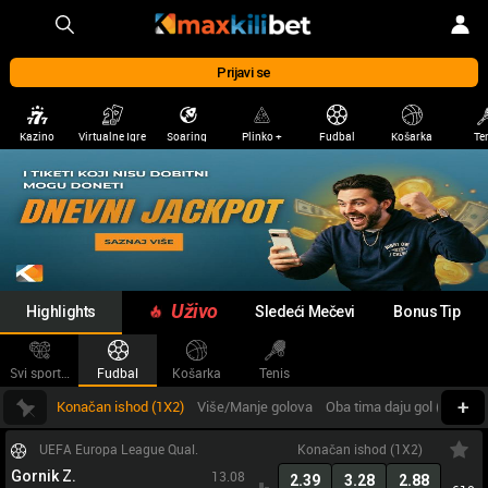
Prijavi se
Kazino
Virtualne Igre
Soaring
Plinko +
Fudbal
Košarka
Te
Uživo
Highlights
Sledeći Mečevi
Bonus Tip
Svi sportovi
Fudbal
Košarka
Tenis
+
Konačan ishod (1X2)
Više/Manje golova
Oba tima daju gol (GG/NG
UEFA Europa League Qual.
Konačan ishod (1X2)
Gornik Z.
13.08
2.39
3.28
2.88