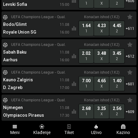
+606
1
X
2
Levski Sofia
15:00
UEFA Champions League - Qual.
Konačan ishod (1X2)
Bodo/Glimt
11.08
1.64
4.23
4.45
+611
1
X
2
Royale Union SG
16:00
UEFA Champions League - Qual.
Konačan ishod (1X2)
Sabah Baku
11.08
2.02
3.48
3.45
+612
1
X
2
Aarhus
16:00
UEFA Champions League - Qual.
Konačan ishod (1X2)
Kauno Zalgiris
11.08
7.00
4.65
1.40
+601
1
X
2
D. Zagreb
17:00
UEFA Champions League - Qual.
Konačan ishod (1X2)
Nijmegen
11.08
2.68
3.25
2.56
+609
1
X
2
Olympiacos Piraeus
17:30
UEFA Champions League - Qual.
Konačan ishod (1X2)
Meni
Klađenje
Tiket
Uživo
Kazino
Crvena zvezda
11.08
1.33
5.25
7.90